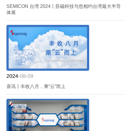
SEMICON 台湾 2024丨苏磁科技与您相约台湾最大半导
体展
2024
-08-09
喜讯丨丰收八月，乘“云”而上