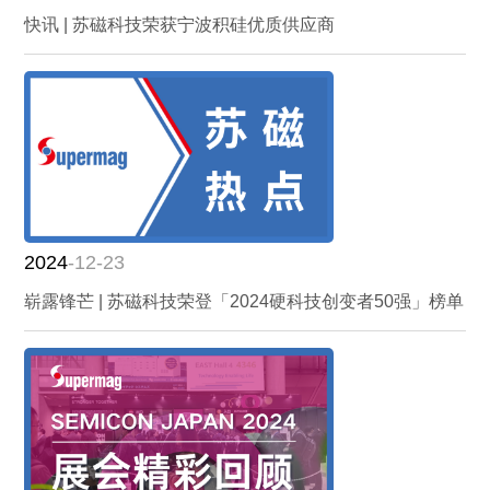
快讯 | 苏磁科技荣获宁波积硅优质供应商
2024
-12-23
崭露锋芒 | 苏磁科技荣登「2024硬科技创变者50强」榜单